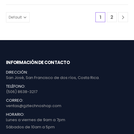
1
2
INFORMACIÓN DE CONTACTO
DIRECCIÓN:
San José, San Francisco de dos ríos, Costa Rica.
TELÉFONO:
(506) 8638-3217
CORREO:
ventas@gztechnoshop.com
HORARIO:
Lunes a viernes de 9am a 7pm
Sábados de 10am a 5pm