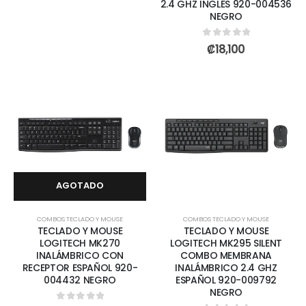
2.4 GHZ INGLES 920-004536
NEGRO
0
out of 5
₡
18,100
AGOTADO
COMBOS TECLADO Y MOUSE
COMBOS TECLADO Y MOUSE
TECLADO Y MOUSE
TECLADO Y MOUSE
LOGITECH MK270
LOGITECH MK295 SILENT
INALÁMBRICO CON
COMBO MEMBRANA
RECEPTOR ESPAÑOL 920-
INALÁMBRICO 2.4 GHZ
004432 NEGRO
ESPAÑOL 920-009792
NEGRO