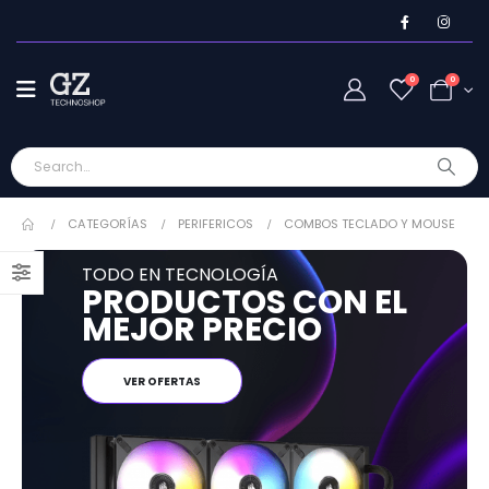
0
0
CATEGORÍAS
PERIFERICOS
COMBOS TECLADO Y MOUSE
TODO EN TECNOLOGÍA
PRODUCTOS CON EL
MEJOR PRECIO
VER OFERTAS