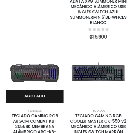
ADATA XPG SUMMONER MINI
MECÁNICO ALÁMBRICO USB
INGLÉS SWITCH AZUL
SUMMONERMINI61BL-WHCES
BLANCO
0
out of 5
₡
15,900
AGOTADO
TECLADOS
TECLADOS
TECLADO GAMING RGB
TECLADO GAMING RGB
ARGOM COMBAT KB-
COOLER MASTER CK-550 V2
2056BK MEMBRANA
MECÁNICO ALÁMBRICO USB
ALÁMBRICO ARG-KB-
INGLÉS SWITCH MARRÓN