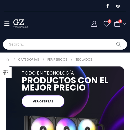
0
0
CATEGORÍAS
PERIFERICOS
TECLADOS
TODO EN TECNOLOGÍA
PRODUCTOS CON EL
MEJOR PRECIO
VER OFERTAS