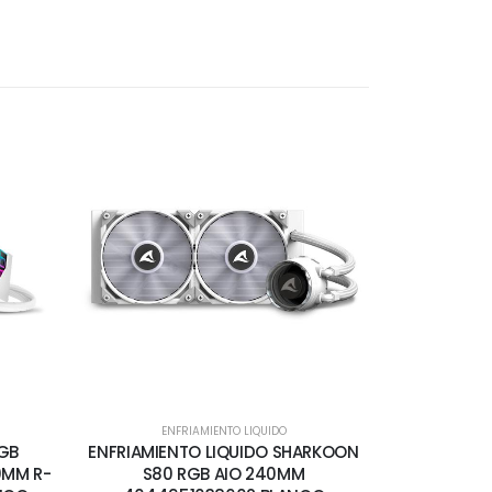
ENFRIAMIENTO LIQUIDO
RGB
ENFRIAMIENTO LIQUIDO SHARKOON
0MM R-
S80 RGB AIO 240MM