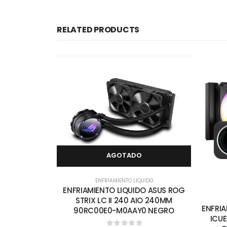
RELATED PRODUCTS
AGOTADO
ENFRIAMIENTO LIQUIDO
ENFRIAMIENTO LIQUIDO ASUS ROG
STRIX LC II 240 AIO 240MM
ENFRIA
90RC00E0-M0AAY0 NEGRO
ICUE