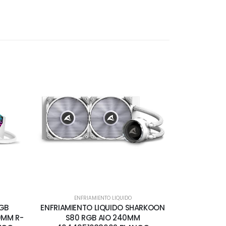
ENFRIAMIENTO LIQUIDO
RGB
ENFRIAMIENTO LIQUIDO SHARKOON
0MM R-
S80 RGB AIO 240MM