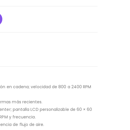
ión en cadena; velocidad de 800 a 2400 RPM
aformas más recientes.
ter; pantalla LCD personalizable de 60 × 60
RPM y frecuencia.
encia de flujo de aire.