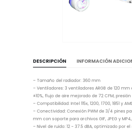
DESCRIPCIÓN
INFORMACIÓN ADICIO
– Tamaño del radiador: 360 mm
– Ventiladores: 3 ventiladores ARGB de 120 m
±10%, flujo de aire mejorado de 72 CFM, presió
– Compatibilidad: Intel 115x, 1200, 1700, 1851 y
– Conectividad: Conexión PWM de 3/4 pines par
mm con soporte para archivos GIF, JPEG y MP4,
– Nivel de ruido: 12 ~ 37.5 dBA, optimizado por 