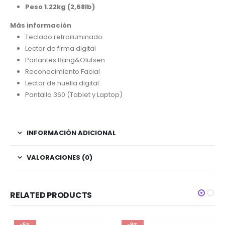
Peso 1.22kg (2,68lb)
Más información
Teclado retroiluminado
Lector de firma digital
Parlantes Bang&Olufsen
Reconocimiento Facial
Lector de huella digital
Pantalla 360 (Tablet y Laptop)
INFORMACIÓN ADICIONAL
VALORACIONES (0)
RELATED PRODUCTS
-5%
-9%