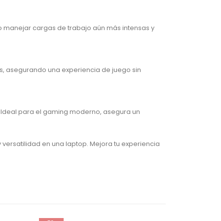
o manejar cargas de trabajo aún más intensas y
os, asegurando una experiencia de juego sin
o. Ideal para el gaming moderno, asegura un
versatilidad en una laptop. Mejora tu experiencia