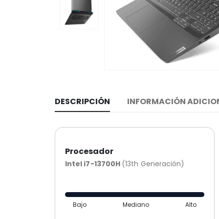
DESCRIPCIÓN
INFORMACIÓN ADICIO
Procesador
Intel i7-13700H
(13th Generación)
Bajo
Mediano
Alto