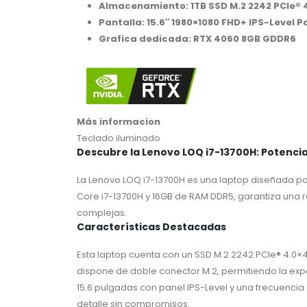
Almacenamiento: 1TB SSD M.2 2242 PCIe®
Pantalla: 15.6″ 1980×1080 FHD+ IPS-Level 
Grafica dedicada: RTX 4060 8GB GDDR6
Más informacion
Teclado iluminado
Descubre la Lenovo LOQ i7-13700H: Potenci
La Lenovo LOQ i7-13700H es una laptop diseñada pa
Core i7-13700H y 16GB de RAM DDR5, garantiza una r
complejas.
Características Destacadas
Esta laptop cuenta con un SSD M.2 2242 PCIe® 4.0
dispone de doble conector M.2, permitiendo la ex
15.6 pulgadas con panel IPS-Level y una frecuencia
detalle sin compromisos.