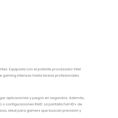
ntes. Equipada con el potente procesador Intel
de gaming intensas hasta tareas profesionales
rgar aplicaciones y juegos en segundos. Además,
 configuraciones RAID. La pantalla Full HD+ de
siva, ideal para gamers que buscan precisión y