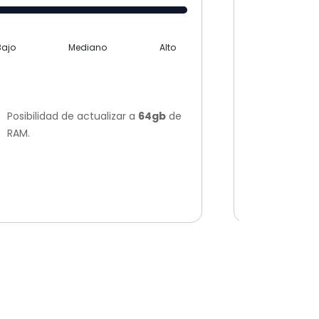
Bajo
Bajo
Mediano
Alto
Puedes ad
Posibilidad de actualizar a
64gb
de
diferente
RAM.
Tiempos 