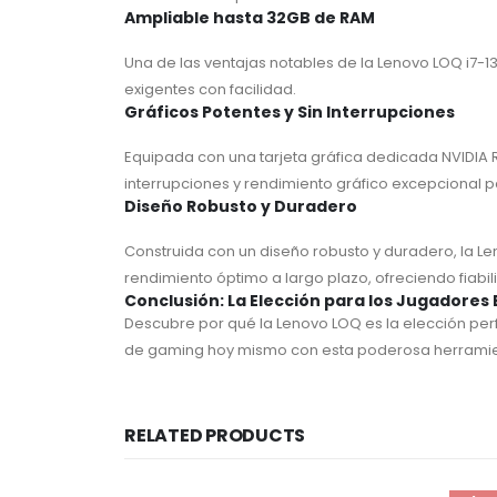
Ampliable hasta 32GB de RAM
Una de las ventajas notables de la Lenovo LOQ i7-
exigentes con facilidad.
Gráficos Potentes y Sin Interrupciones
Equipada con una tarjeta gráfica dedicada NVIDIA 
interrupciones y rendimiento gráfico excepcional p
Diseño Robusto y Duradero
Construida con un diseño robusto y duradero, la Le
rendimiento óptimo a largo plazo, ofreciendo fiabil
Conclusión: La Elección para los Jugadores
Descubre por qué la Lenovo LOQ es la elección perf
de gaming hoy mismo con esta poderosa herramient
RELATED PRODUCTS