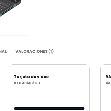
NAL
VALORACIONES (1)
Tarjeta de video
R
RTX 4060 8GB
16