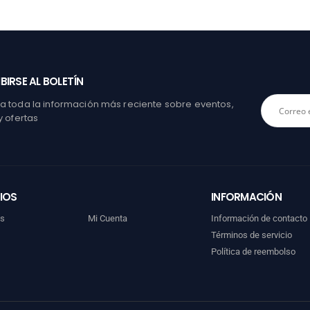
BIRSE AL BOLETÍN
 toda la información más reciente sobre eventos,
y ofertas
IOS
INFORMACIÓN
os
Mi Cuenta
Información de contacto
Términos de servicio
Política de reembolso