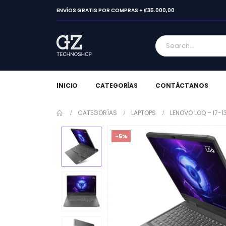
ENVÍOS GRATIS POR COMPRAS + ₡35.000,00
INICIO
CATEGORÍAS
CONTÁCTANOS
CATEGORÍAS
LAPTOPS
LENOVO LOQ – I7-1
-5%