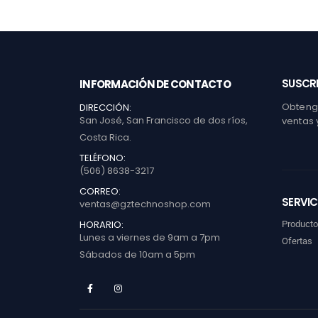
SUSCRI
INFORMACIÓN DE CONTACTO
Obtenga
DIRECCIÓN:
San José, San Francisco de dos ríos,
ventas 
Costa Rica.
TELÉFONO:
(506) 8638-3217
CORREO:
SERVIC
ventas@gztechnoshop.com
HORARIO:
Product
Lunes a viernes de 9am a 7pm
Ofertas
Sábados de 10am a 5pm