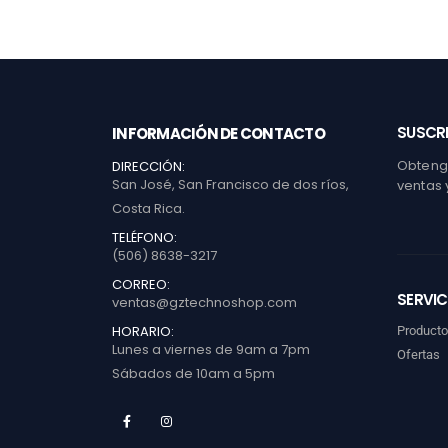
SUSCRI
INFORMACIÓN DE CONTACTO
Obtenga
DIRECCIÓN:
San José, San Francisco de dos ríos,
ventas 
Costa Rica.
TELÉFONO:
(506) 8638-3217
CORREO:
SERVIC
ventas@gztechnoshop.com
HORARIO:
Product
Lunes a viernes de 9am a 7pm
Ofertas
Sábados de 10am a 5pm