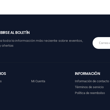
BIRSE AL BOLETÍN
 toda la información más reciente sobre eventos,
y ofertas
IOS
INFORMACIÓN
os
Mi Cuenta
Información de contacto
Términos de servicio
Política de reembolso