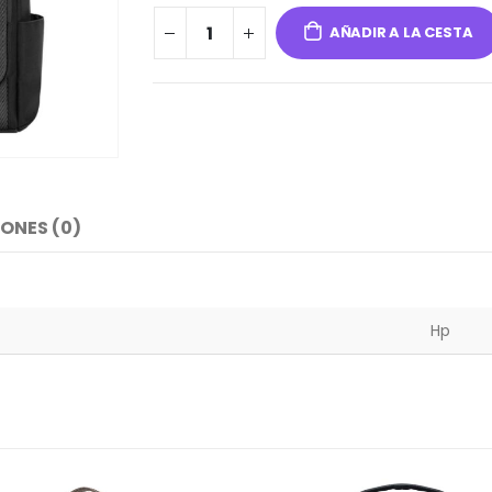
AÑADIR A LA CESTA
ONES (0)
Hp