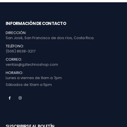
INFORMACIÓN DE CONTACTO
DIRECCIÓN:
San José, San Francisco de dos ríos, Costa Rica.
TELÉFONO:
(506) 8638-3217
CORREO:
ventas@gztechnoshop.com
HORARIO:
Lunes a viernes de 9am a 7pm
Sábados de 10am a 5pm
SUSCRIBIRSE AL BOLETÍN