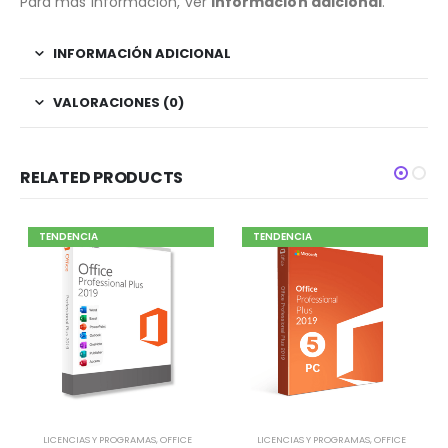
Para más información, ver
información adicional
.
INFORMACIÓN ADICIONAL
VALORACIONES (0)
RELATED PRODUCTS
TENDENCIA
TENDENCIA
LICENCIAS Y PROGRAMAS
,
OFFICE
LICENCIAS Y PROGRAMAS
,
OFFICE