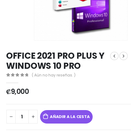
OFFICE 2021 PRO PLUS Y
WINDOWS 10 PRO
( Aún no hay reseñas. )
0
out of 5
₡
9,000
AÑADIR A LA CESTA