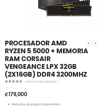
PROCESADOR AMD
RYZEN 5 5000 + MEMORIA
RAM CORSAIR
VENGEANCE LPX 32GB
(2X16GB) DDR4 3200MHZ
( Aún no hay reseñas. )
0
out of 5
₡
179,000
Metodos de pagos disponibles: