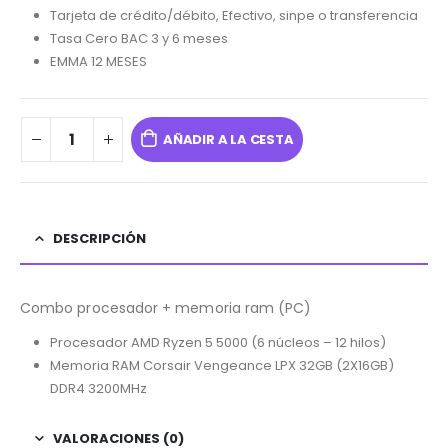
Tarjeta de crédito/débito, Efectivo, sinpe o transferencia
Tasa Cero BAC 3 y 6 meses
EMMA 12 MESES
AÑADIR A LA CESTA
DESCRIPCIÓN
Combo procesador + memoria ram (PC)
Procesador AMD Ryzen 5 5000 (6 núcleos – 12 hilos)
Memoria RAM Corsair Vengeance LPX 32GB (2X16GB)
DDR4 3200MHz
VALORACIONES (0)