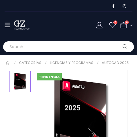
0
0
CATEGORÍAS
LICENCIAS Y PROGRAMAS
AUTOCAD 2025
TENDENCIA