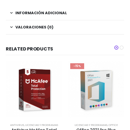
INFORMACIÓN ADICIONAL
VALORACIONES (0)
RELATED PRODUCTS
-15%
ANTIVIRUS
,
LICENCIAS Y PROGRAMAS
LICENCIAS Y PROGRAMAS
,
OFFICE