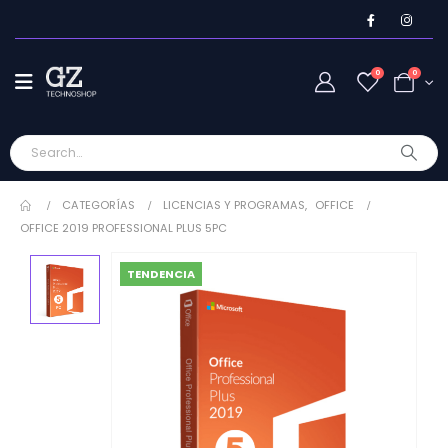
0
0
CATEGORÍAS
LICENCIAS Y PROGRAMAS
,
OFFICE
OFFICE 2019 PROFESSIONAL PLUS 5PC
TENDENCIA