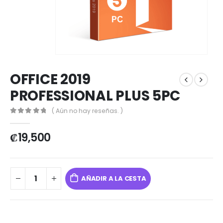
OFFICE 2019
PROFESSIONAL PLUS 5PC
( Aún no hay reseñas. )
0
out of 5
₡
19,500
AÑADIR A LA CESTA