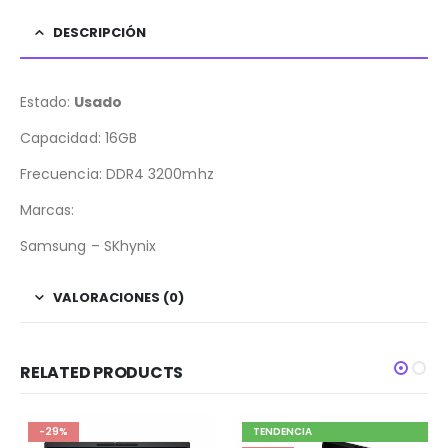
DESCRIPCIÓN
Estado:
Usado
Capacidad: 16GB
Frecuencia: DDR4 3200mhz
Marcas:
Samsung – SKhynix
VALORACIONES (0)
RELATED PRODUCTS
-29%
TENDENCIA