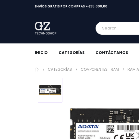
ENVÍOS GRATIS POR COMPRAS + ₡35.000,00
INICIO
CATEGORÍAS
CONTÁCTANOS
CATEGORÍAS
COMPONENTES
,
RAM
RAM A