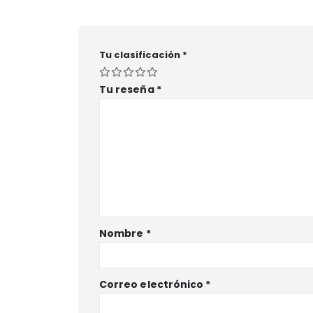
Tu clasificación
*
Tu reseña
*
Nombre
*
Correo electrónico
*