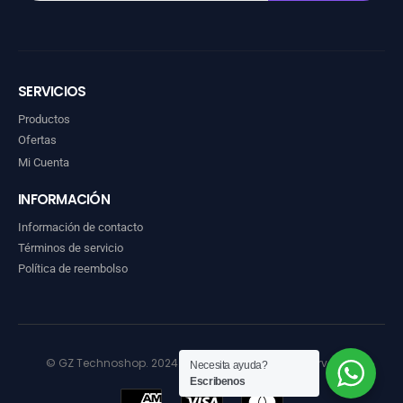
SERVICIOS
Productos
Ofertas
Mi Cuenta
INFORMACIÓN
Información de contacto
Términos de servicio
Política de reembolso
© GZ Technoshop. 2024. Todos los derechos reservados
Necesita ayuda?
Escribenos