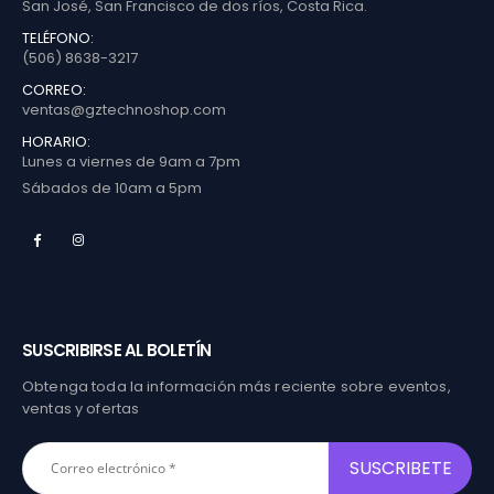
San José, San Francisco de dos ríos, Costa Rica.
TELÉFONO:
(506) 8638-3217
CORREO:
ventas@gztechnoshop.com
HORARIO:
Lunes a viernes de 9am a 7pm
Sábados de 10am a 5pm
SUSCRIBIRSE AL BOLETÍN
Obtenga toda la información más reciente sobre eventos,
ventas y ofertas